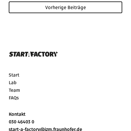
Vorherige Beiträge
Start
Lab
Team
FAQs
Kontakt
030 46403 0
start-a-factory@izm.fraunhofer.de