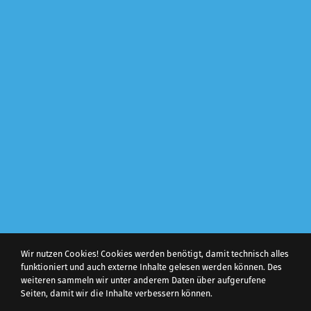
Wir nutzen Cookies! Cookies werden benötigt, damit technisch alles
funktioniert und auch externe Inhalte gelesen werden können. Des
weiteren sammeln wir unter anderem Daten über aufgerufene
Seiten, damit wir die Inhalte verbessern können.